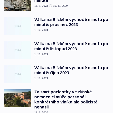
minutě
11. 5. 2023
19. 11. 2024
Válka na Blízkém východě minutu po
minutě: prosinec 2023
1. 12. 2023
Válka na Blízkém východě minutu po
minutě: listopad 2023
1. 12. 2023
Válka na Blízkém východě minutu po
minutě: říjen 2023
1. 12. 2023
Za smrt pacientky ve zlínské
nemocnici může personál,
konkrétního viníka ale policisté
nenašli
16. 1. 2020