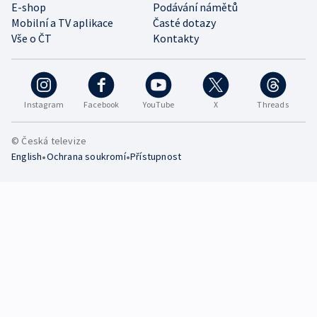
E-shop
Podávání námětů
Mobilní a TV aplikace
Časté dotazy
Vše o ČT
Kontakty
Instagram
Facebook
YouTube
X
Threads
© Česká televize
•
•
English
Ochrana soukromí
Přístupnost