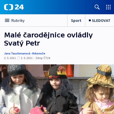
Sport
SLEDOVAT
Rubriky
Malé čarodějnice ovládly
Svatý Petr
Jana Tauchmanová - Krkonoše
2. 5. 2011
2. 5. 2011
|
Zdroj:
ČT24