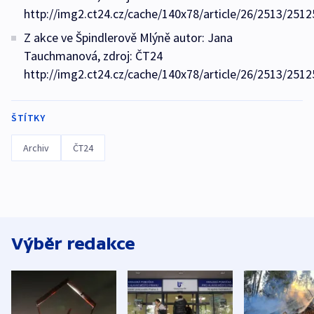
http://img2.ct24.cz/cache/140x78/article/26/2513/2512
Z akce ve Špindlerově Mlýně autor: Jana
Tauchmanová, zdroj: ČT24
http://img2.ct24.cz/cache/140x78/article/26/2513/2512
ŠTÍTKY
Archiv
ČT24
Výběr redakce