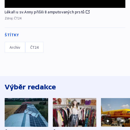
Lékaři u sv.Anny přišili 8 amputovaných prstů
Zdroj:
ČT24
ŠTÍTKY
Archiv
ČT24
Výběr redakce