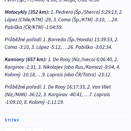
Motocykly (352 km):
1. Pedrero (Šp./Sherco) 5:29:13, 2.
López (Chile/KTM) -29, 3. Coma (Šp./KTM) -3:10, …24.
Pabiška (ČR/KTM) -1:04:59.
Průběžné pořadí: 1. Barreda (Šp./Honda) 15:39:53, 2.
Coma -3:10, 3. López -5:12, …26. Pabiška -3:02:34.
Kamiony (657 km):
1. De Rooy (Niz./Iveco) 6:06:40, 2.
Karginov -1:31, 3. Nikolajev (oba Rus./Kamaz) -9:04, 4.
Kolomý -10:18, …9. Loprais (oba ČR/Tatra) -23:12.
Průběžné pořadí: 1. De Rooy 16:17:33, 2. Van Vliet
(Niz./MAN) -36:12, 3. Karginov -40:41, …7. Loprais
-1:09:10, 8. Kolomý -1:11:19.
ŠTÍTKY