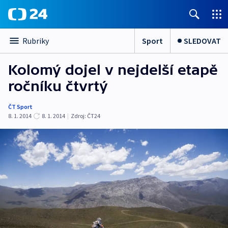
Sport
SLEDOVAT
Rubriky
Kolomý dojel v nejdelší etapě
ročníku čtvrtý
ČT Sport
8. 1. 2014
8. 1. 2014
|
Zdroj:
ČT24