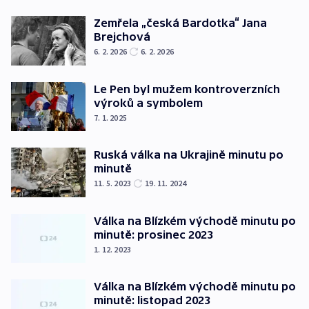
Zemřela „česká Bardotka“ Jana
Brejchová
6. 2. 2026
6. 2. 2026
Le Pen byl mužem kontroverzních
výroků a symbolem
7. 1. 2025
Ruská válka na Ukrajině minutu po
minutě
11. 5. 2023
19. 11. 2024
Válka na Blízkém východě minutu po
minutě: prosinec 2023
1. 12. 2023
Válka na Blízkém východě minutu po
minutě: listopad 2023