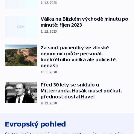
1. 12. 2023
Válka na Blízkém východě minutu po
minutě: říjen 2023
1. 12. 2023
Za smrt pacientky ve zlínské
nemocnici může personál,
konkrétního viníka ale policisté
nenašli
16. 1. 2020
Před 30 lety se snídalo u
Mitterranda. Husák musel počkat,
přednost dostal Havel
9. 12. 2018
Evropský pohled