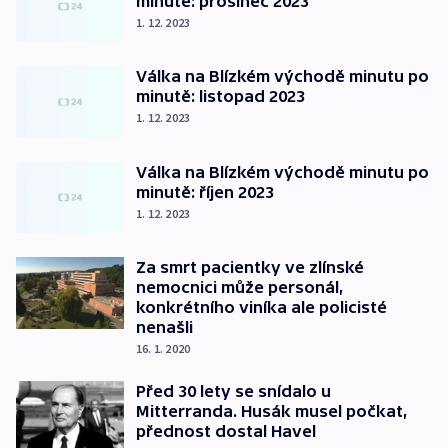
minutě: prosinec 2023
1. 12. 2023
Válka na Blízkém východě minutu po
minutě: listopad 2023
1. 12. 2023
Válka na Blízkém východě minutu po
minutě: říjen 2023
1. 12. 2023
Za smrt pacientky ve zlínské
nemocnici může personál,
konkrétního viníka ale policisté
nenašli
16. 1. 2020
Před 30 lety se snídalo u
Mitterranda. Husák musel počkat,
přednost dostal Havel