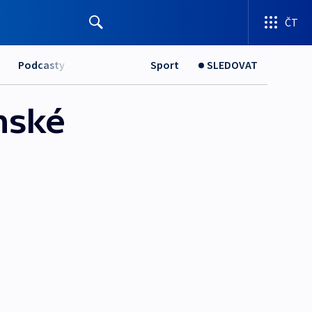
ČT
Podcasty
Sport
SLEDOVAT
nské