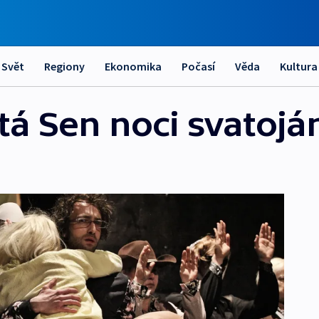
Svět
Regiony
Ekonomika
Počasí
Věda
Kultura
tá Sen noci svatojá