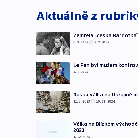
Aktuálně z rubri
Zemřela „česká Bardotka“
6. 2. 2026
6. 2. 2026
Le Pen byl mužem kontro
7. 1. 2025
Ruská válka na Ukrajině m
11. 5. 2023
19. 11. 2024
Válka na Blízkém východě
2023
1. 12. 2023