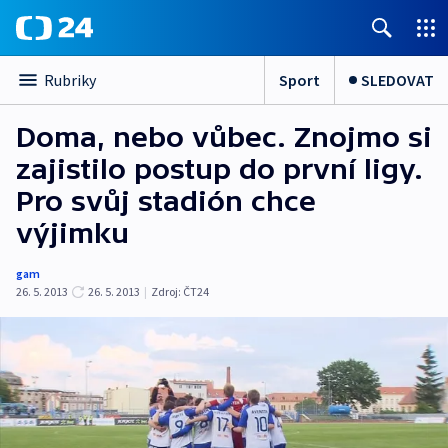
Sport
SLEDOVAT
Rubriky
Doma, nebo vůbec. Znojmo si
zajistilo postup do první ligy.
Pro svůj stadión chce
výjimku
gam
26. 5. 2013
26. 5. 2013
|
Zdroj:
ČT24