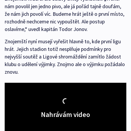
nám povolil jen jedno pivo, ale já pořád tajně doufám,
že nám jich povolí víc. Budeme hrát ještě o první místo,
rozhodně nechceme nic vypouštět. Ale postup
oslavíme,“ uvedl kapitán Todor Jonov.
Znojemští nyní musejí vyřešit hlavně to, kde první ligu
hrát. Jejich stadion totiž nesplňuje podmínky pro
nejvyšší soutěž a Ligové shromáždění zamítlo žádost
klubu o udělení výjimky. Znojmo ale o výjimku požádalo
znovu.
Nahrávám video