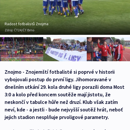
Radost fotbalistů Znojma
Zdroj:
ČT24/ČT Brno
Znojmo - Znojemští fotbalisté si poprvé v historii
vybojovali postup do první ligy. Jihomoravané v
dnešním utkání 29. kola druhé ligy porazili doma Most
3:0 a kolo před koncem soutěže mají jistotu, že
neskončí v tabulce hůře než druzí. Klub však zatím
neví, kde - a jestli - bude nejvyšší soutěž hrát, neboť
jejich stadion nesplňuje prvoligové parametry.