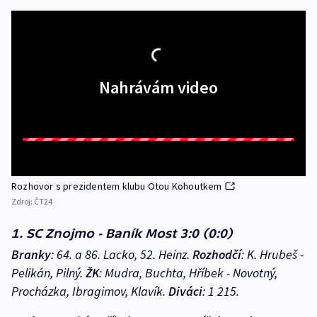
Nahrávám video
Rozhovor s prezidentem klubu Otou Kohoutkem
Zdroj:
ČT24
1. SC Znojmo - Baník Most 3:0 (0:0)
Branky
: 64. a 86. Lacko, 52. Heinz.
Rozhodčí
: K. Hrubeš -
Pelikán, Pilný.
ŽK
: Mudra, Buchta, Hříbek - Novotný,
Procházka, Ibragimov, Klavík.
Diváci
: 1 215.