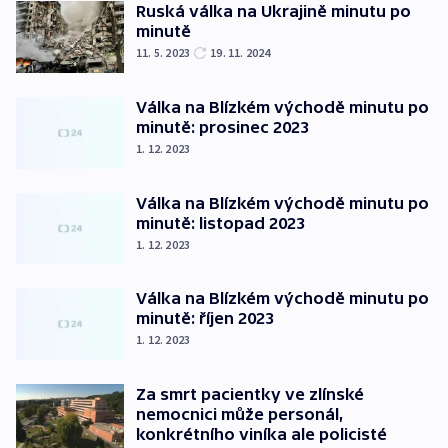
Ruská válka na Ukrajině minutu po
minutě
11. 5. 2023
19. 11. 2024
Válka na Blízkém východě minutu po
minutě: prosinec 2023
1. 12. 2023
Válka na Blízkém východě minutu po
minutě: listopad 2023
1. 12. 2023
Válka na Blízkém východě minutu po
minutě: říjen 2023
1. 12. 2023
Za smrt pacientky ve zlínské
nemocnici může personál,
konkrétního viníka ale policisté