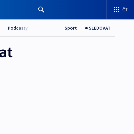
ČT
Podcasty
Sport
SLEDOVAT
at