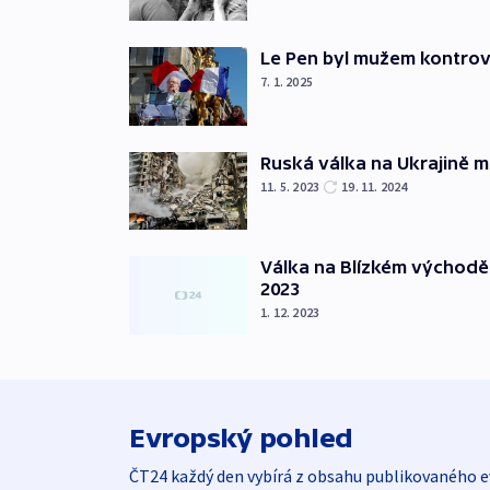
Le Pen byl mužem kontro
7. 1. 2025
Ruská válka na Ukrajině m
11. 5. 2023
19. 11. 2024
Válka na Blízkém východě
2023
1. 12. 2023
Evropský pohled
ČT24 každý den vybírá z obsahu publikovaného e