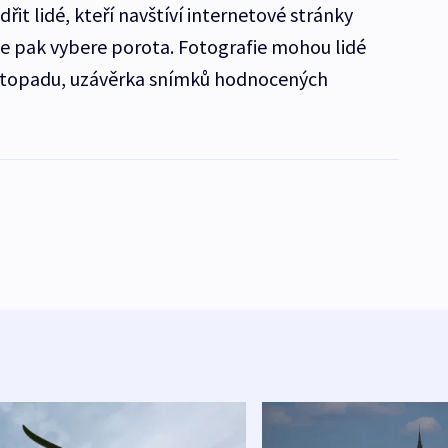
it lidé, kteří navštíví internetové stránky
e pak vybere porota. Fotografie mohou lidé
listopadu, uzávěrka snímků hodnocených