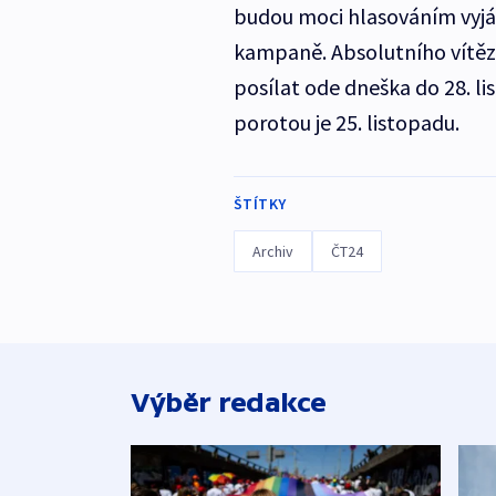
budou moci hlasováním vyjádř
kampaně. Absolutního vítěz
posílat ode dneška do 28. 
porotou je 25. listopadu.
ŠTÍTKY
Archiv
ČT24
Výběr redakce