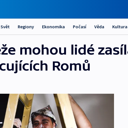
Svět
Regiony
Ekonomika
Počasí
Věda
Kultura
že mohou lidé zasíl
acujících Romů