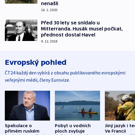
nenašli
16. 1. 2020
Před 30 lety se snídalo u
Mitterranda. Husák musel počkat,
přednost dostal Havel
9. 12. 2018
Evropský pohled
ČT24 každý den vybírá z obsahu publikovaného evropskými
veřejnými médii, členy Eurovize.
Spekulace o
Pobyt u vodních
Jiný jazyk i t
přímém ruském
ploch zvyšuje
Ve Francii