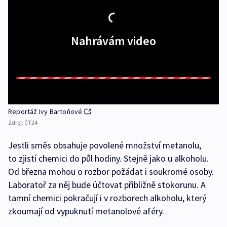
Nahrávám video
Reportáž Ivy Bartoňové
Zdroj:
ČT24
Jestli směs obsahuje povolené množství metanolu,
to zjistí chemici do půl hodiny. Stejně jako u alkoholu.
Od března mohou o rozbor požádat i soukromé osoby.
Laboratoř za něj bude účtovat přibližně stokorunu. A
tamní chemici pokračují i v rozborech alkoholu, který
zkoumají od vypuknutí metanolové aféry.