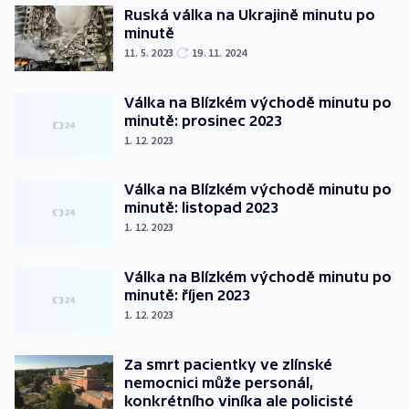
Ruská válka na Ukrajině minutu po
minutě
11. 5. 2023
19. 11. 2024
Válka na Blízkém východě minutu po
minutě: prosinec 2023
1. 12. 2023
Válka na Blízkém východě minutu po
minutě: listopad 2023
1. 12. 2023
Válka na Blízkém východě minutu po
minutě: říjen 2023
1. 12. 2023
Za smrt pacientky ve zlínské
nemocnici může personál,
konkrétního viníka ale policisté