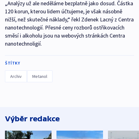
„Analýzy už ale neděláme bezplatně jako dosud. Částka
120 korun, kterou lidem účtujeme, je však násobně
nižší, než skutečné náklady,“ řekl Zdenek Lacný z Centra
nanotechnologií. Přesné ceny rozborů ostřikovacích
směsí i alkoholu jsou na webových stránkách Centra
nanotechnoligií.
ŠTÍTKY
Archiv
Metanol
Výběr redakce