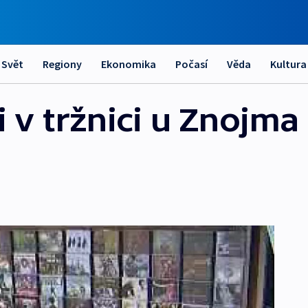
Svět
Regiony
Ekonomika
Počasí
Věda
Kultura
li v tržnici u Znojm