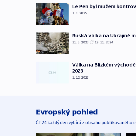
Le Pen byl mužem kontro
7. 1. 2025
Ruská válka na Ukrajině m
11. 5. 2023
19. 11. 2024
Válka na Blízkém východě
2023
1. 12. 2023
Evropský pohled
ČT24 každý den vybírá z obsahu publikovaného e