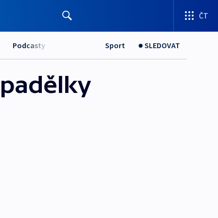
ČT
Podcasty
Sport
SLEDOVAT
a padělky