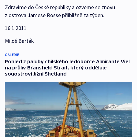
Zdravíme do České republiky a ozveme se znovu
z ostrova Jamese Rosse přiibližně za týden.
16.1.2011
Miloš Barták
GALERIE
Pohled z paluby chilského ledoborce Almirante Viel
na průliv Bransfield Strait, který odděluje
souostroví Jižní Shetland