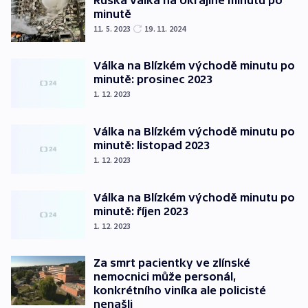
minutě
11. 5. 2023
19. 11. 2024
Válka na Blízkém východě minutu po
minutě: prosinec 2023
1. 12. 2023
Válka na Blízkém východě minutu po
minutě: listopad 2023
1. 12. 2023
Válka na Blízkém východě minutu po
minutě: říjen 2023
1. 12. 2023
Za smrt pacientky ve zlínské
nemocnici může personál,
konkrétního viníka ale policisté
nenašli