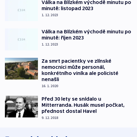
Válka na Blízkém východě minutu po
minutě: listopad 2023
1. 12. 2023
Válka na Blízkém východě minutu po
minutě: říjen 2023
1. 12. 2023
Za smrt pacientky ve zlínské
nemocnici může personál,
konkrétního viníka ale policisté
nenašli
16. 1. 2020
Před 30 lety se snídalo u
Mitterranda. Husák musel počkat,
přednost dostal Havel
9. 12. 2018