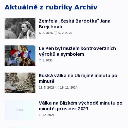
Aktuálně z rubriky
Archiv
Zemřela „česká Bardotka“ Jana
Brejchová
6. 2. 2026
6. 2. 2026
Le Pen byl mužem kontroverzních
výroků a symbolem
7. 1. 2025
Ruská válka na Ukrajině minutu po
minutě
11. 5. 2023
19. 11. 2024
Válka na Blízkém východě minutu po
minutě: prosinec 2023
1. 12. 2023