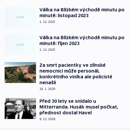
Válka na Blízkém východě minutu po
minutě: listopad 2023
1. 12. 2023
Válka na Blízkém východě minutu po
minutě: říjen 2023
1. 12. 2023
Za smrt pacientky ve zlínské
nemocnici může personál,
konkrétního viníka ale policisté
nenašli
16. 1. 2020
Před 30 lety se snídalo u
Mitterranda. Husák musel počkat,
přednost dostal Havel
9. 12. 2018