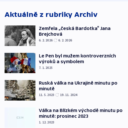
Aktuálně z rubriky
Archiv
Zemřela „česká Bardotka“ Jana
Brejchová
6. 2. 2026
6. 2. 2026
Le Pen byl mužem kontroverzních
výroků a symbolem
7. 1. 2025
Ruská válka na Ukrajině minutu po
minutě
11. 5. 2023
19. 11. 2024
Válka na Blízkém východě minutu po
minutě: prosinec 2023
1. 12. 2023