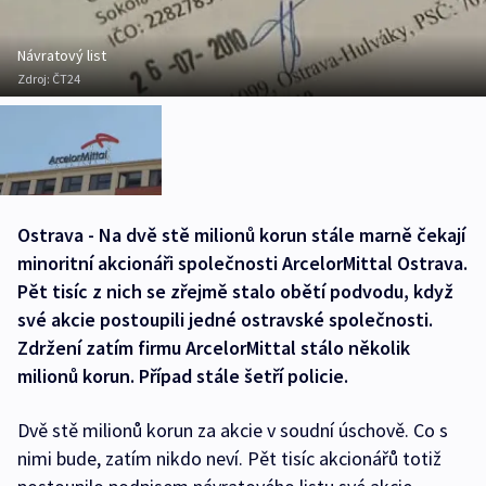
Návratový list
Zdroj:
ČT24
Ostrava - Na dvě stě milionů korun stále marně čekají
minoritní akcionáři společnosti ArcelorMittal Ostrava.
Pět tisíc z nich se zřejmě stalo obětí podvodu, když
své akcie postoupili jedné ostravské společnosti.
Zdržení zatím firmu ArcelorMittal stálo několik
milionů korun. Případ stále šetří policie.
Dvě stě milionů korun za akcie v soudní úschově. Co s
nimi bude, zatím nikdo neví. Pět tisíc akcionářů totiž