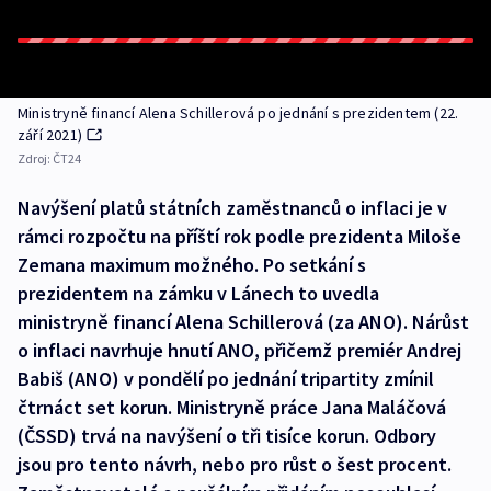
Ministryně financí Alena Schillerová po jednání s prezidentem (22.
září 2021)
Zdroj:
ČT24
Navýšení platů státních zaměstnanců o inflaci je v
rámci rozpočtu na příští rok podle prezidenta Miloše
Zemana maximum možného. Po setkání s
prezidentem na zámku v Lánech to uvedla
ministryně financí Alena Schillerová (za ANO). Nárůst
o inflaci navrhuje hnutí ANO, přičemž premiér Andrej
Babiš (ANO) v pondělí po jednání tripartity zmínil
čtrnáct set korun. Ministryně práce Jana Maláčová
(ČSSD) trvá na navýšení o tři tisíce korun. Odbory
jsou pro tento návrh, nebo pro růst o šest procent.