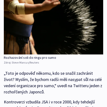
Rozhazování soli do ringu pro sumo
Zdroj:
Steve Marcus/Reuters
„Toto je odpověď někomu, kdo se snažil zachránit
život? Myslím, že bychom radši měli nasypat sůl na celé
vedení organizace pro sumo,“ uvedl na Twitteru jeden z
rozhořčených Japonců.
Kontroverzi vzbudila JSA i v roce 2000, kdy tehdejší