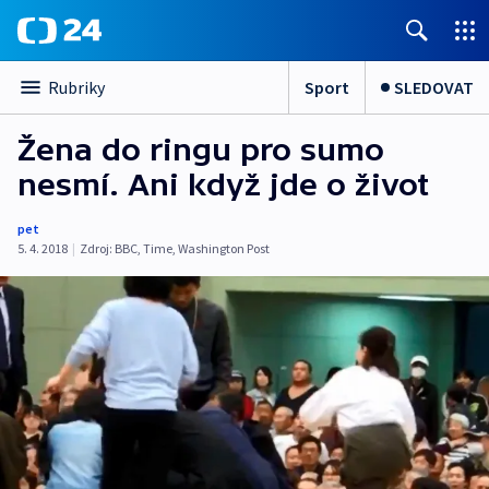
Sport
SLEDOVAT
Rubriky
Žena do ringu pro sumo
nesmí. Ani když jde o život
pet
5. 4. 2018
|
Zdroj:
BBC
,
Time
,
Washington Post