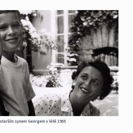
jstarším synem Georgem v létě 1955