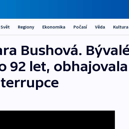
Svět
Regiony
Ekonomika
Počasí
Věda
Kultura
ra Bushová. Bývalé
92 let, obhajovala 
interrupce