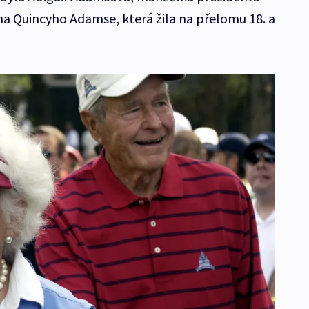
 Quincyho Adamse, která žila na přelomu 18. a