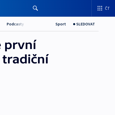
ČT
Podcasty
Sport
SLEDOVAT
 první
tradiční