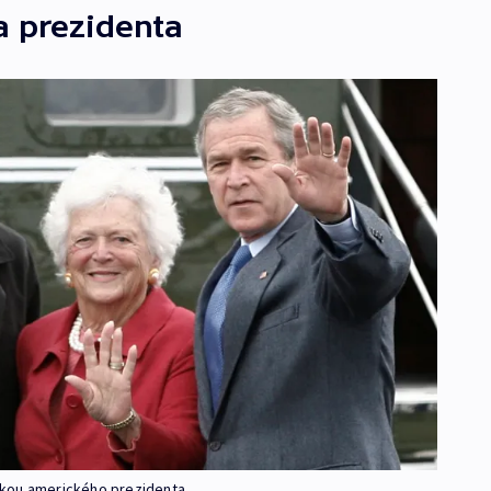
a prezidenta
lkou amerického prezidenta