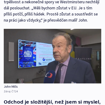
trpělivost a nekonečné spory ve Westminsteru nechtějí
dál poslouchat. „Měli bychom zůstat v EU. Je s tím
příliš potíží, příliš hádek. Prostě zůstat a soustředit se
na práci jako vždycky,“ je přesvědčen malíř John.
John Mills
Zdroj:
ČT24
Odchod je složitější, než jsem si myslel,