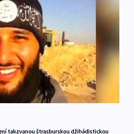
zení takzvanou štrasburskou džihádistickou