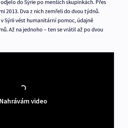
odjelo do Sýrie po menších skupinkách. Přes
i 2013. Dva z nich zemřeli do dvou týdnů.
li v Sýrii vést humanitární pomoc, údajně
omů. Až na jednoho – ten se vrátil až po dvou
Nahrávám video