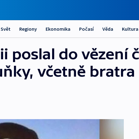
Svět
Regiony
Ekonomika
Počasí
Věda
Kultura
i poslal do vězení 
uňky, včetně bratra