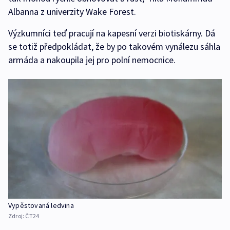
Albanna z univerzity Wake Forest.
Výzkumníci teď pracují na kapesní verzi biotiskárny. Dá
se totiž předpokládat, že by po takovém vynálezu sáhla
armáda a nakoupila jej pro polní nemocnice.
Vypěstovaná ledvina
Zdroj:
ČT24