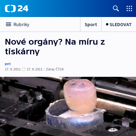
Sport
SLEDOVAT
Rubriky
Nové orgány? Na míru z
tiskárny
pet
17. 9. 2011
17. 9. 2011
|
Zdroj:
ČT24