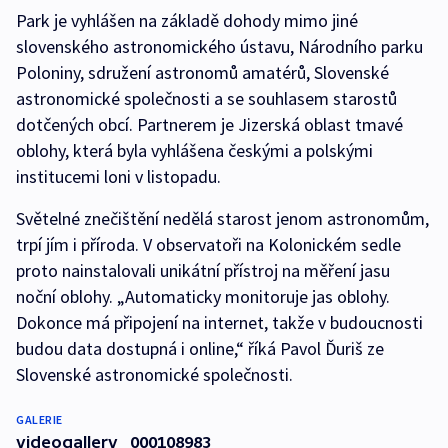
Park je vyhlášen na základě dohody mimo jiné
slovenského astronomického ústavu, Národního parku
Poloniny, sdružení astronomů amatérů, Slovenské
astronomické společnosti a se souhlasem starostů
dotčených obcí. Partnerem je Jizerská oblast tmavé
oblohy, která byla vyhlášena českými a polskými
institucemi loni v listopadu.
Světelné znečištění nedělá starost jenom astronomům,
trpí jím i příroda. V observatoři na Kolonickém sedle
proto nainstalovali unikátní přístroj na měření jasu
noční oblohy. „Automaticky monitoruje jas oblohy.
Dokonce má připojení na internet, takže v budoucnosti
budou data dostupná i online,“ říká Pavol Ďuriš ze
Slovenské astronomické společnosti.
GALERIE
videogallery_000108983