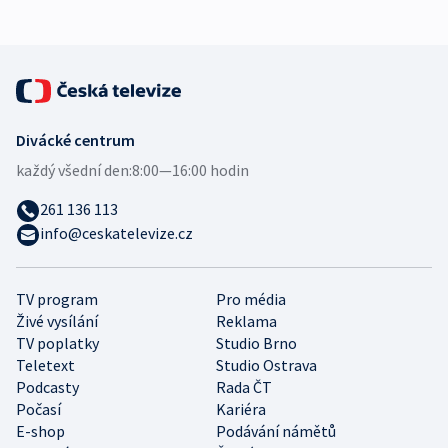
Divácké centrum
každý všední den:
8:00—16:00 hodin
261 136 113
info@ceskatelevize.cz
TV program
Pro média
Živé vysílání
Reklama
TV poplatky
Studio Brno
Teletext
Studio Ostrava
Podcasty
Rada ČT
Počasí
Kariéra
E-shop
Podávání námětů