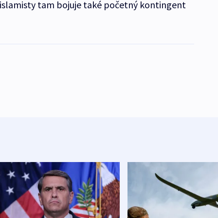
 islamisty tam bojuje také početný kontingent