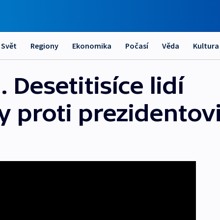
Svět
Regiony
Ekonomika
Počasí
Věda
Kultura
Desetitisíce lidí
 proti prezidentov