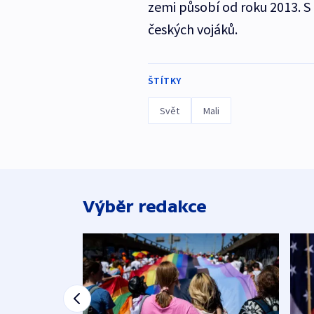
zemi působí od roku 2013. S
českých vojáků.
ŠTÍTKY
Svět
Mali
Výběr redakce