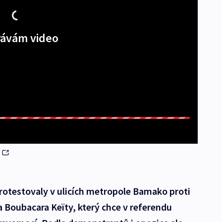
ávám video
i
protestovaly v ulicích metropole Bamako proti
 Boubacara Keïty, který chce v referendu