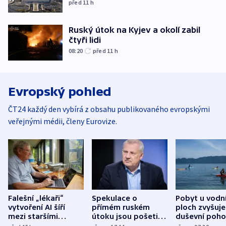
před 11
h
Ruský útok na Kyjev a okolí zabil
čtyři lidi
08:20
před 11
h
Evropský pohled
ČT24 každý den vybírá z obsahu publikovaného evropskými
veřejnými médii, členy Eurovize.
Falešní „lékaři“
Spekulace o
Pobyt u vodn
vytvoření AI šíří
přímém ruském
ploch zvyšuje
mezi staršími
útoku jsou pošetilé,
duševní poho
Poláky nebezpečné
míní estonský
ukázala