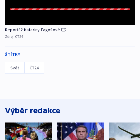
Reportáž Kataríny Fagošové
Zdroj:
ČT24
ŠTÍTKY
Svět
ČT24
Výběr redakce