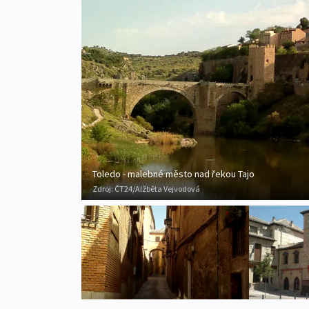
Toledo - malebné město nad řekou Tajo
Zdroj:
ČT24/Alžběta Vejvodová