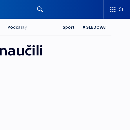
ČT
Podcasty
Sport
SLEDOVAT
naučili