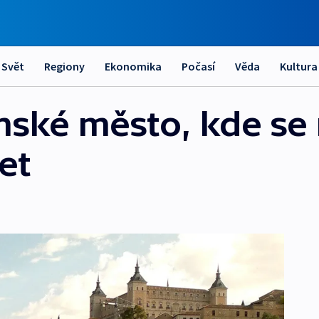
Svět
Regiony
Ekonomika
Počasí
Věda
Kultura
mské město, kde se 
et