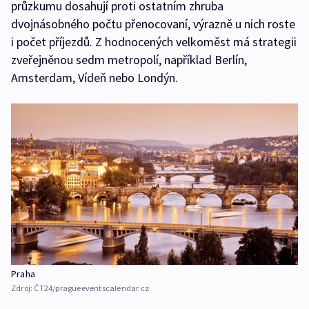
průzkumu dosahují proti ostatním zhruba
dvojnásobného počtu přenocovaní, výrazně u nich roste
i počet příjezdů. Z hodnocených velkoměst má strategii
zveřejněnou sedm metropolí, například Berlín,
Amsterdam, Vídeň nebo Londýn.
Praha
Zdroj:
ČT24/pragueeventscalendar.cz