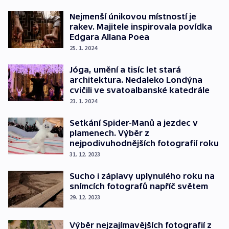
Nejmenší únikovou místností je
rakev. Majitele inspirovala povídka
Edgara Allana Poea
25. 1. 2024
Jóga, umění a tisíc let stará
architektura. Nedaleko Londýna
cvičili ve svatoalbanské katedrále
23. 1. 2024
Setkání Spider-Manů a jezdec v
plamenech. Výběr z
nejpodivuhodnějších fotografií roku
31. 12. 2023
Sucho i záplavy uplynulého roku na
snímcích fotografů napříč světem
29. 12. 2023
Výběr nejzajímavějších fotografií z