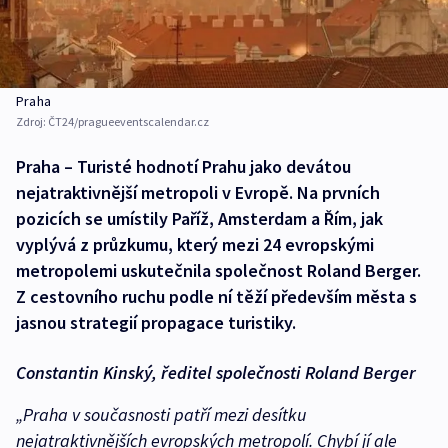
Praha
Zdroj:
ČT24/pragueeventscalendar.cz
Praha – Turisté hodnotí Prahu jako devátou
nejatraktivnější metropoli v Evropě. Na prvních
pozicích se umístily Paříž, Amsterdam a Řím, jak
vyplývá z průzkumu, který mezi 24 evropskými
metropolemi uskutečnila společnost Roland Berger.
Z cestovního ruchu podle ní těží především města s
jasnou strategií propagace turistiky.
Constantin Kinský, ředitel společnosti Roland Berger
„Praha v současnosti patří mezi desítku
nejatraktivnějších evropských metropolí. Chybí jí ale