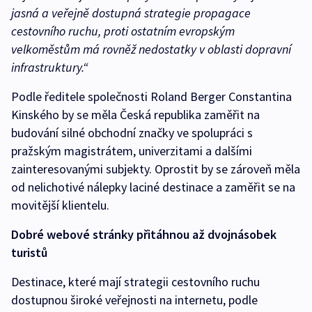
jasná a veřejně dostupná strategie propagace
cestovního ruchu, proti ostatním evropským
velkoměstům má rovněž nedostatky v oblasti dopravní
infrastruktury.“
Podle ředitele společnosti Roland Berger Constantina
Kinského by se měla Česká republika zaměřit na
budování silné obchodní značky ve spolupráci s
pražským magistrátem, univerzitami a dalšími
zainteresovanými subjekty. Oprostit by se zároveň měla
od nelichotivé nálepky laciné destinace a zaměřit se na
movitější klientelu.
Dobré webové stránky přitáhnou až dvojnásobek
turistů
Destinace, které mají strategii cestovního ruchu
dostupnou široké veřejnosti na internetu, podle