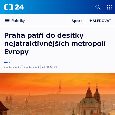
Sport
SLEDOVAT
Rubriky
Praha patří do desítky
nejatraktivnějších metropolí
Evropy
mav
30. 11. 2011
30. 11. 2011
|
Zdroj:
ČT24