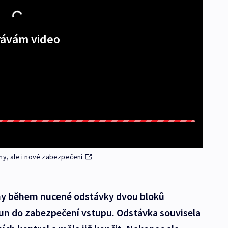
ávám video
my, ale i nové zabezpečení
ny během nucené odstávky dvou bloků
run do zabezpečení vstupu. Odstávka souvisela