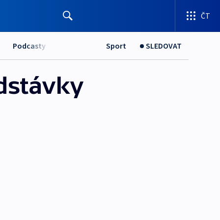
ČT
Podcasty
Sport
SLEDOVAT
dstávky