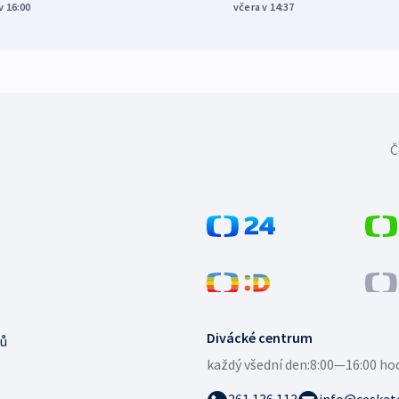
v 16:00
včera v 14:37
Č
Divácké centrum
ů
každý všední den:
8:00—16:00 ho