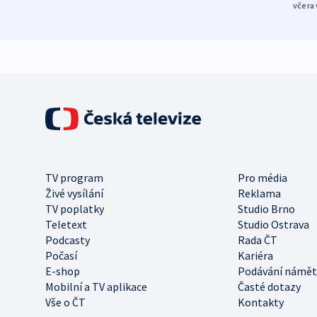
včera 
TV program
Pro média
Živé vysílání
Reklama
TV poplatky
Studio Brno
Teletext
Studio Ostrava
Podcasty
Rada ČT
Počasí
Kariéra
E-shop
Podávání námět
Mobilní a TV aplikace
Časté dotazy
Vše o ČT
Kontakty