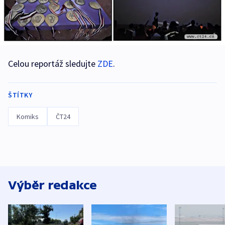
Celou reportáž sledujte
ZDE
.
ŠTÍTKY
Komiks
ČT24
Výběr redakce