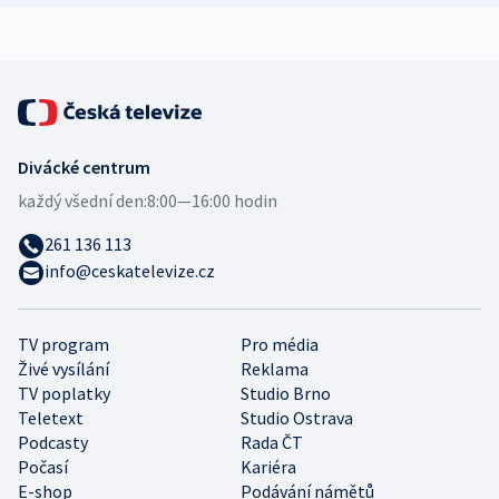
expert
Divácké centrum
každý všední den:
8:00—16:00 hodin
261 136 113
info@ceskatelevize.cz
TV program
Pro média
Živé vysílání
Reklama
TV poplatky
Studio Brno
Teletext
Studio Ostrava
Podcasty
Rada ČT
Počasí
Kariéra
E-shop
Podávání námětů