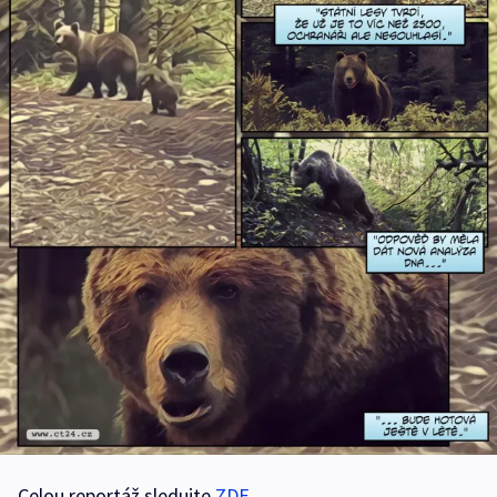
Celou reportáž sledujte
ZDE