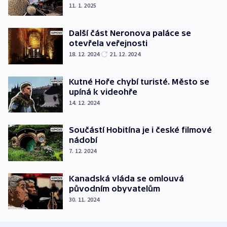
11. 1. 2025
Další část Neronova paláce se
otevřela veřejnosti
18. 12. 2024
21. 12. 2024
Kutné Hoře chybí turisté. Město se
upíná k videohře
14. 12. 2024
Součástí Hobitína je i české filmové
nádobí
7. 12. 2024
Kanadská vláda se omlouvá
původním obyvatelům
30. 11. 2024