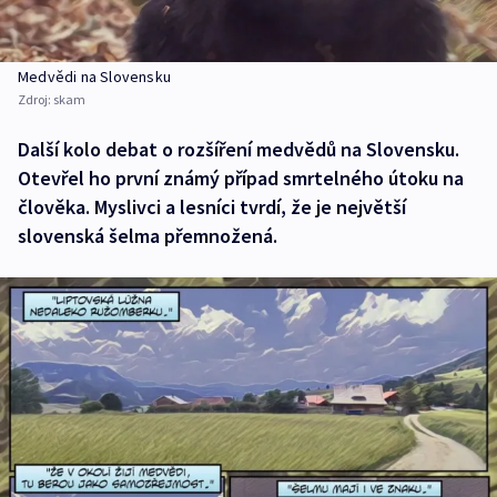
Medvědi na Slovensku
Zdroj:
skam
Další kolo debat o rozšíření medvědů na Slovensku.
Otevřel ho první známý případ smrtelného útoku na
člověka. Myslivci a lesníci tvrdí, že je největší
slovenská šelma přemnožená.