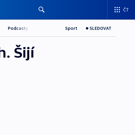
ČT
Podcasty
Sport
SLEDOVAT
 Šijí