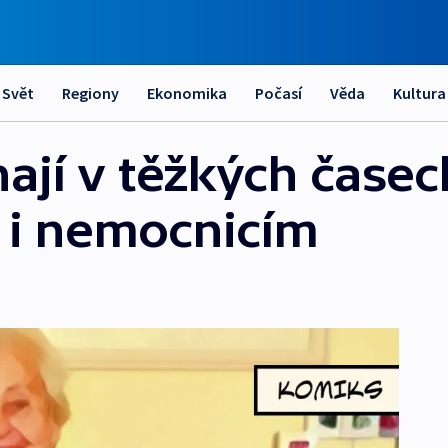
Svět
Regiony
Ekonomika
Počasí
Věda
Kultura
jí v těžkých časech.
 i nemocnicím