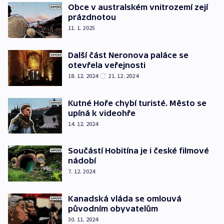
Obce v australském vnitrozemí zejí
prázdnotou
11. 1. 2025
Další část Neronova paláce se
otevřela veřejnosti
18. 12. 2024
21. 12. 2024
Kutné Hoře chybí turisté. Město se
upíná k videohře
14. 12. 2024
Součástí Hobitína je i české filmové
nádobí
7. 12. 2024
Kanadská vláda se omlouvá
původním obyvatelům
30. 11. 2024