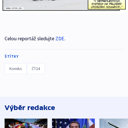
Celou reportáž sledujte
ZDE
.
ŠTÍTKY
Komiks
ČT24
Výběr redakce