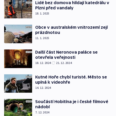
Lidé bez domova hlídají katedrálu v
Plzni před vandaly
18. 1. 2025
Obce v australském vnitrozemí zejí
prázdnotou
11. 1. 2025
Další část Neronova paláce se
otevřela veřejnosti
18. 12. 2024
21. 12. 2024
Kutné Hoře chybí turisté. Město se
upíná k videohře
14. 12. 2024
Součástí Hobitína je i české filmové
nádobí
7. 12. 2024