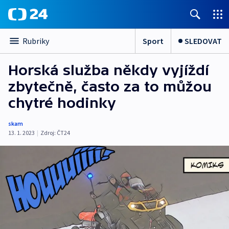
Sport
SLEDOVAT
Rubriky
Horská služba někdy vyjíždí
zbytečně, často za to můžou
chytré hodinky
skam
13. 1. 2023
|
Zdroj:
ČT24