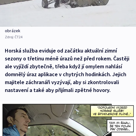
obrázek
Zdroj:
ČT24
Horská služba eviduje od začátku aktuální zimní
sezony o třetinu méně úrazů než před rokem. Častěji
ale vyjíždí zbytečně, třeba když jí omylem nahlásí
domnělý úraz aplikace v chytrých hodinkách. Jejich
majitele záchranáři vyzývají, aby si zkontrolovali
nastavení a také aby přijímali zpětné hovory.