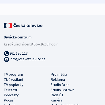
expert
Divácké centrum
každý všední den:
8:00—16:00 hodin
261 136 113
info@ceskatelevize.cz
TV program
Pro média
Živé vysílání
Reklama
TV poplatky
Studio Brno
Teletext
Studio Ostrava
Podcasty
Rada ČT
Počasí
Kariéra