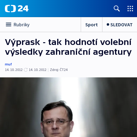
Sport
SLEDOVAT
Rubriky
Výprask - tak hodnotí volební
výsledky zahraniční agentury
muf
14. 10. 2012
14. 10. 2012
|
Zdroj:
ČT24