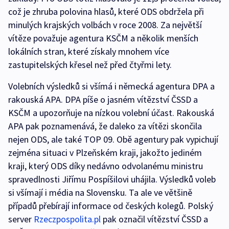
což je zhruba polovina hlasů, které ODS obdržela při
minulých krajských volbách v roce 2008. Za největší
vítěze považuje agentura KSČM a několik menších
lokálních stran, které získaly mnohem více
zastupitelských křesel než před čtyřmi lety.
Volebních výsledků si všímá i německá agentura DPA a
rakouská APA. DPA píše o jasném vítězství ČSSD a
KSČM a upozorňuje na nízkou volební účast. Rakouská
APA pak poznamenává, že daleko za vítězi skončila
nejen ODS, ale také TOP 09. Obě agentury pak vypichují
zejména situaci v Plzeňském kraji, jakožto jediném
kraji, který ODS díky nedávno odvolanému ministru
spravedlnosti Jiřímu Pospíšilovi uhájila. Výsledků voleb
si všímají i média na Slovensku. Ta ale ve většině
případů přebírají informace od českých kolegů. Polský
server
Rzeczpospolita.pl
pak označil vítězství ČSSD a