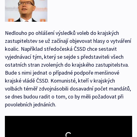
Nedlouho po ohlášení výsledků voleb do krajských
zastupitelstev se už začínají objevovat hlasy o vytváření
koalic. Například středočeská ČSSD chce sestavit
vyjednávací tým, který se sejde s představiteli všech
ostatních stran zvolených do krajského zastupitelstva.
Bude s nimi jednat o případné podpoře menšinové
krajské vládě ČSSD. Komunisté, kteří v krajských
volbách téměř zdvojnásobili dosavadní počet mandátů,
se dnes budou radit o tom, co by měli požadovat při
povolebních jednáních.