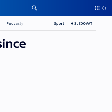
ČT
Podcasty
Sport
SLEDOVAT
since