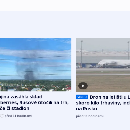
jina zasáhla sklad
Dron na letišti u 
VIDEO
berries, Rusové útočili na trh,
skoro kilo trhaviny, ind
če či stadion
na Rusko
před 11
hodinami
před 11
hodinami