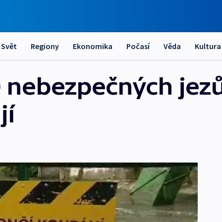
Svět
Regiony
Ekonomika
Počasí
Věda
Kultura
 nebezpečných jezů,
jí