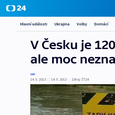
Hlavní události
Ukrajina
Volby
Domácí
V Česku je 120
ale moc nezna
ver
14. 5. 2013
14. 5. 2013
|
Zdroj:
ČT24