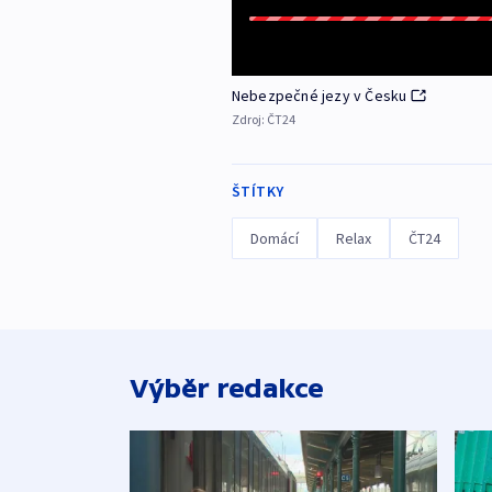
Nebezpečné jezy v Česku
Zdroj:
ČT24
ŠTÍTKY
Domácí
Relax
ČT24
Výběr redakce