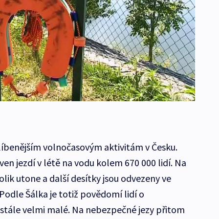
blíbenějším volnočasovým aktivitám v Česku.
n jezdí v létě na vodu kolem 670 000 lidí. Na
olik utone a další desítky jsou odvezeny ve
odle Šálka je totiž povědomí lidí o
stále velmi malé. Na nebezpečné jezy přitom