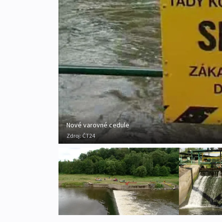
Nové varovné cedule
Zdroj:
ČT24