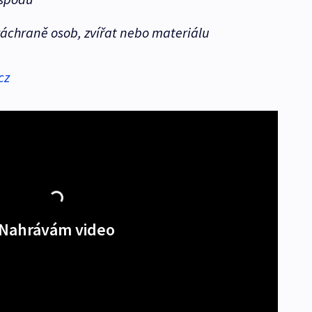
záchraně osob, zvířat nebo materiálu
cz
Nahrávám video