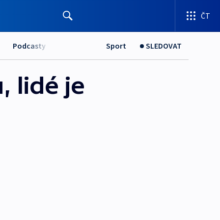
ČT
Podcasty
Sport
SLEDOVAT
 lidé je