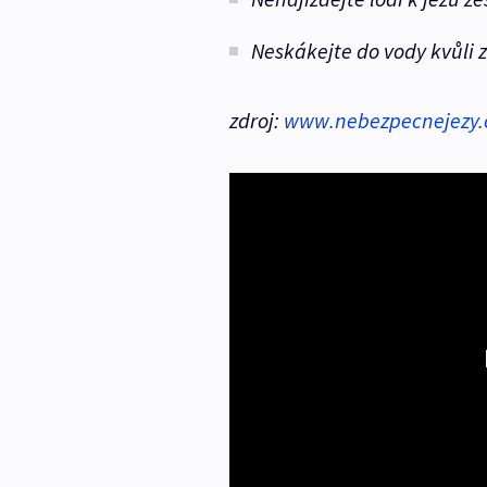
Neskákejte do vody kvůli 
zdroj:
www.nebezpecnejezy.