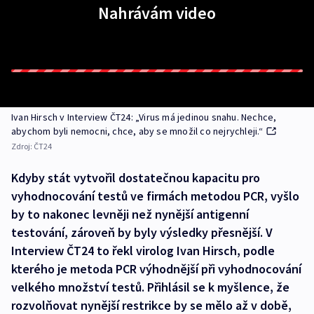
Nahrávám video
Ivan Hirsch v Interview ČT24: „Virus má jedinou snahu. Nechce,
abychom byli nemocni, chce, aby se množil co nejrychleji.“
Zdroj:
ČT24
Kdyby stát vytvořil dostatečnou kapacitu pro
vyhodnocování testů ve firmách metodou PCR, vyšlo
by to nakonec levněji než nynější antigenní
testování, zároveň by byly výsledky přesnější. V
Interview ČT24 to řekl virolog Ivan Hirsch, podle
kterého je metoda PCR výhodnější při vyhodnocování
velkého množství testů. Přihlásil se k myšlence, že
rozvolňovat nynější restrikce by se mělo až v době,