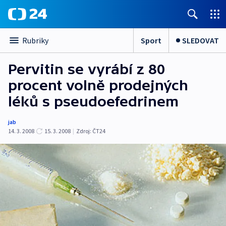
Sport
SLEDOVAT
Rubriky
Pervitin se vyrábí z 80
procent volně prodejných
léků s pseudoefedrinem
jab
14. 3. 2008
15. 3. 2008
|
Zdroj:
ČT24