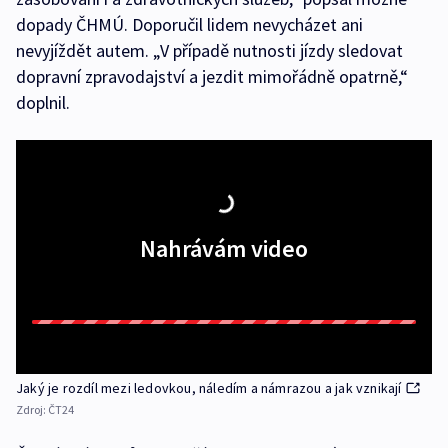
dopady ČHMÚ. Doporučil lidem nevycházet ani
nevyjíždět autem. „V případě nutnosti jízdy sledovat
dopravní zpravodajství a jezdit mimořádně opatrně,“
doplnil.
Nahrávám video
Jaký je rozdíl mezi ledovkou, náledím a námrazou a jak vznikají
Zdroj:
ČT24