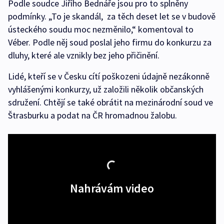
Podle soudce Jiřího Bednáře jsou pro to splněny
podmínky. „To je skandál, za těch deset let se v budově
ústeckého soudu moc nezměnilo,“ komentoval to
Véber. Podle něj soud poslal jeho firmu do konkurzu za
dluhy, které ale vznikly bez jeho přičinění.
Lidé, kteří se v Česku cítí poškozeni údajně nezákonně
vyhlášenými konkurzy, už založili několik občanských
sdružení. Chtějí se také obrátit na mezinárodní soud ve
Štrasburku a podat na ČR hromadnou žalobu.
Nahrávám video