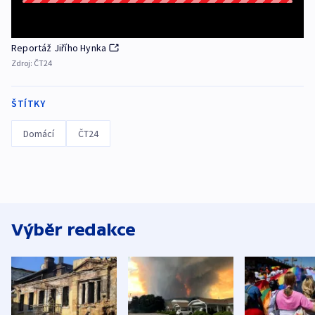
Reportáž Jiřího Hynka
Zdroj:
ČT24
ŠTÍTKY
Domácí
ČT24
Výběr redakce