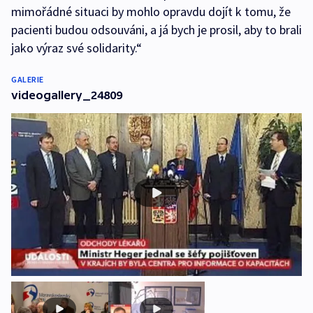
mimořádné situaci by mohlo opravdu dojít k tomu, že
pacienti budou odsouváni, a já bych je prosil, aby to brali
jako výraz své solidarity.“
GALERIE
videogallery_24809