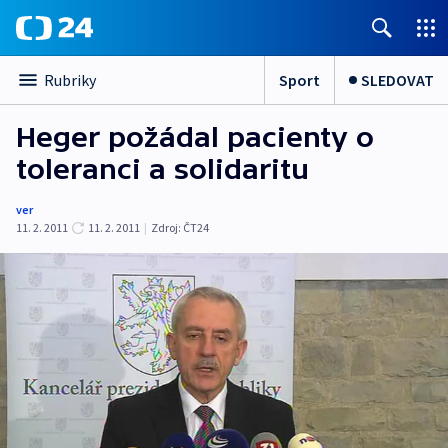
Sport
SLEDOVAT
Rubriky
Heger požádal pacienty o
toleranci a solidaritu
ver
11. 2. 2011
11. 2. 2011
|
Zdroj:
ČT24