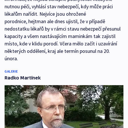
nutnou péči, vyhlásí stav nebezpečí, kdy může práci
lékařům nařídit. Nejvíce jsou ohrožené
porodnice, hejtman ale dnes ujistil, že v případě
nedostatku lékařů by v rámci stavu nebezpečí přesunul
kapacity a všem nastávajícím maminkám tak zajistil
místo, kde v klidu porodí. Včera mělo začít i uzavírání
některých oddělení, kraj ale termín posunul na 20.
února.
GALERIE
Radko Martínek