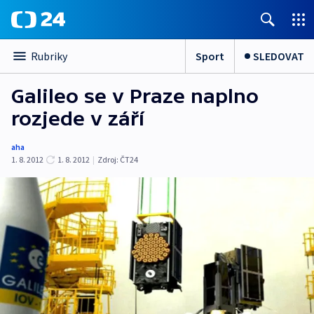
Sport
SLEDOVAT
Rubriky
Galileo se v Praze naplno
rozjede v září
aha
1. 8. 2012
1. 8. 2012
|
Zdroj:
ČT24