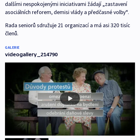
dalšími nespokojenými iniciativami žádají „zastavení
asociálních reforem, demisi vlády a předčasné volby“.
Rada seniorů sdružuje 21 organizací a má asi 320 tisíc
členů.
GALERIE
videogallery_214790