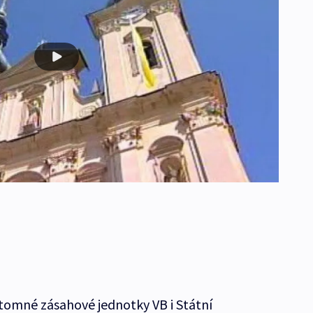
tomné zásahové jednotky VB i Státní