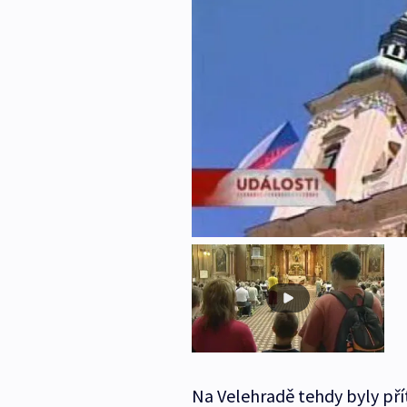
Na Velehradě tehdy byly pří