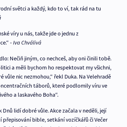
odní světci a každý, kdo to ví, tak rád na tu
á
ké víry u nás, takže jde o jednu z
ce.“ -
Iva Chválivá
lo: Nečiň jiným, co nechceš, aby oni činili tobě.
litici a měli bychom ho respektovat my všichni,
bré vůle nic nezmohou,“ řekl Duka. Na Velehradě
oncentračních táborů, které podlomily víru ve
ivého a laskavého Boha“.
 Dnů lidí dobré vůle. Akce začala v neděli, její
í přepisování bible, setkání vozíčkářů či Večer