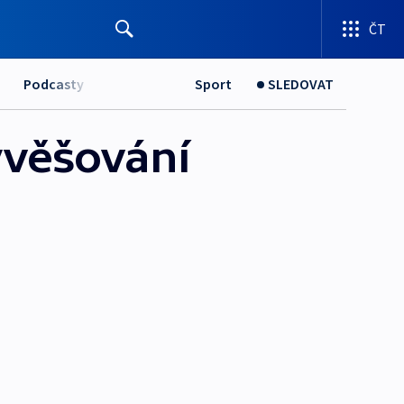
ČT
Podcasty
Sport
SLEDOVAT
yvěšování