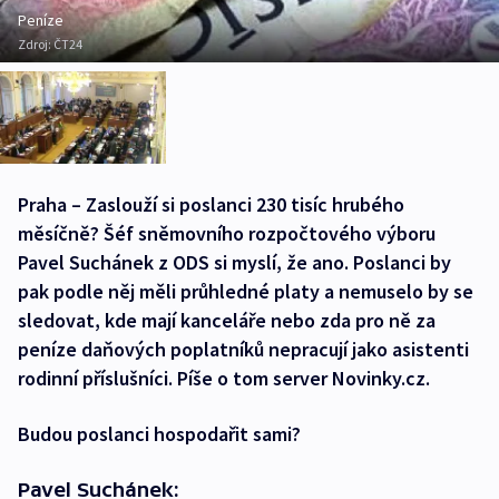
Peníze
Zdroj:
ČT24
Praha – Zaslouží si poslanci 230 tisíc hrubého
měsíčně? Šéf sněmovního rozpočtového výboru
Pavel Suchánek z ODS si myslí, že ano. Poslanci by
pak podle něj měli průhledné platy a nemuselo by se
sledovat, kde mají kanceláře nebo zda pro ně za
peníze daňových poplatníků nepracují jako asistenti
rodinní příslušníci. Píše o tom server Novinky.cz.
Budou poslanci hospodařit sami?
Pavel Suchánek: