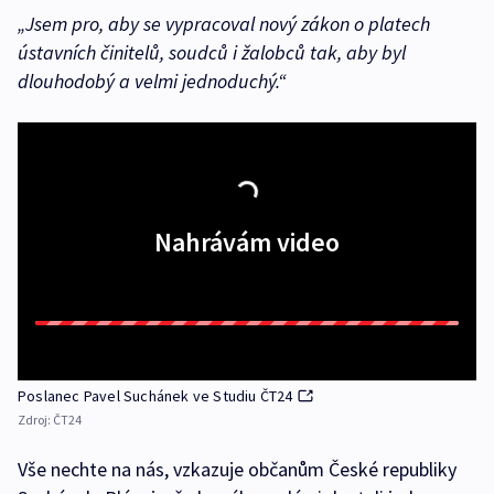
„Jsem pro, aby se vypracoval nový zákon o platech
ústavních činitelů, soudců i žalobců tak, aby byl
dlouhodobý a velmi jednoduchý.“
Nahrávám video
Poslanec Pavel Suchánek ve Studiu ČT24
Zdroj:
ČT24
Vše nechte na nás, vzkazuje občanům České republiky