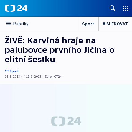
Sport
SLEDOVAT
Rubriky
ŽIVĚ: Karviná hraje na
palubovce prvního Jičína o
elitní šestku
ČT Sport
16. 3. 2013
17. 3. 2013
|
Zdroj:
ČT24