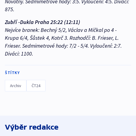
Novotný. Sedmimetrové hody: 3:5. Vyloučení: 4:5. Diváci:
875.
Zubří -Dukla Praha 25:22 (12:11)
Nejvíce branek: Bechný 5/2, Václav a Mičkal po 4 -
Krupa 6/4, Šůstek 4, Kotrč 3. Rozhodčí: B. Frieser, L.
Frieser. Sedmimetrové hody: 7/2 - 5/4. Vyloučení: 2:7.
Diváci: 1100.
ŠTÍTKY
Archiv
ČT24
Výběr redakce