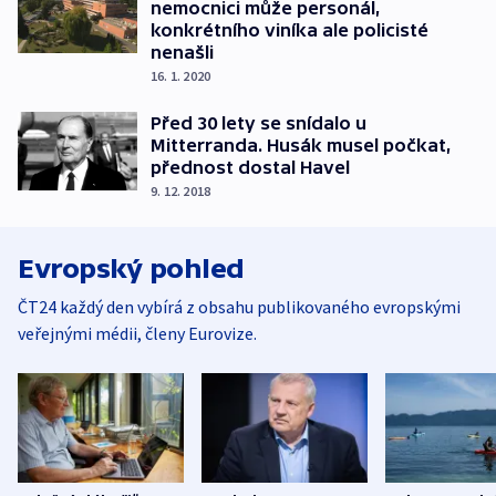
nemocnici může personál,
konkrétního viníka ale policisté
nenašli
16. 1. 2020
Před 30 lety se snídalo u
Mitterranda. Husák musel počkat,
přednost dostal Havel
9. 12. 2018
Evropský pohled
ČT24 každý den vybírá z obsahu publikovaného evropskými
veřejnými médii, členy Eurovize.