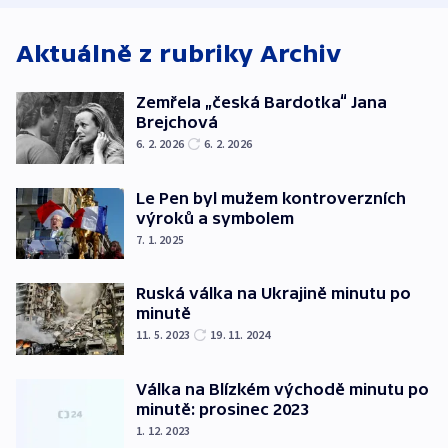
Aktuálně z rubriky
Archiv
Zemřela „česká Bardotka“ Jana
Brejchová
6. 2. 2026
6. 2. 2026
Le Pen byl mužem kontroverzních
výroků a symbolem
7. 1. 2025
Ruská válka na Ukrajině minutu po
minutě
11. 5. 2023
19. 11. 2024
Válka na Blízkém východě minutu po
minutě: prosinec 2023
1. 12. 2023