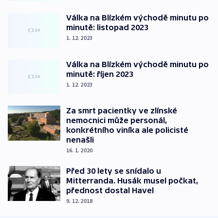
Válka na Blízkém východě minutu po
minutě: listopad 2023
1. 12. 2023
Válka na Blízkém východě minutu po
minutě: říjen 2023
1. 12. 2023
Za smrt pacientky ve zlínské
nemocnici může personál,
konkrétního viníka ale policisté
nenašli
16. 1. 2020
Před 30 lety se snídalo u
Mitterranda. Husák musel počkat,
přednost dostal Havel
9. 12. 2018