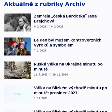
Aktuálně z rubriky
Archiv
Zemřela „česká Bardotka“ Jana
Brejchová
6. 2. 2026
6. 2. 2026
Le Pen byl mužem kontroverzních
výroků a symbolem
7. 1. 2025
Ruská válka na Ukrajině minutu po
minutě
11. 5. 2023
19. 11. 2024
Válka na Blízkém východě minutu po
minutě: prosinec 2023
1. 12. 2023
Válka na Blízkém východě minutu po