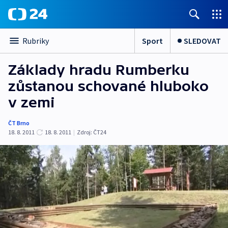
Sport
SLEDOVAT
Rubriky
Základy hradu Rumberku
zůstanou schované hluboko
v zemi
ČT Brno
18. 8. 2011
18. 8. 2011
|
Zdroj:
ČT24