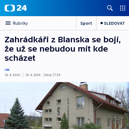
Sport
SLEDOVAT
Rubriky
Zahrádkáři z Blanska se bojí,
že už se nebudou mít kde
scházet
rdk
16. 4. 2014
16. 4. 2014
|
Zdroj:
ČT24