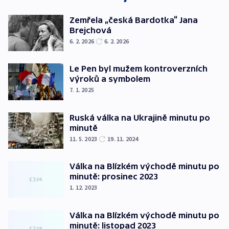
Zemřela „česká Bardotka“ Jana
Brejchová
6. 2. 2026
6. 2. 2026
Le Pen byl mužem kontroverzních
výroků a symbolem
7. 1. 2025
Ruská válka na Ukrajině minutu po
minutě
11. 5. 2023
19. 11. 2024
Válka na Blízkém východě minutu po
minutě: prosinec 2023
1. 12. 2023
Válka na Blízkém východě minutu po
minutě: listopad 2023