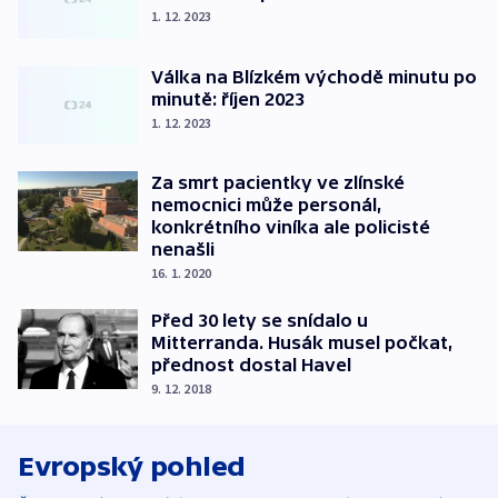
1. 12. 2023
Válka na Blízkém východě minutu po
minutě: říjen 2023
1. 12. 2023
Za smrt pacientky ve zlínské
nemocnici může personál,
konkrétního viníka ale policisté
nenašli
16. 1. 2020
Před 30 lety se snídalo u
Mitterranda. Husák musel počkat,
přednost dostal Havel
9. 12. 2018
Evropský pohled