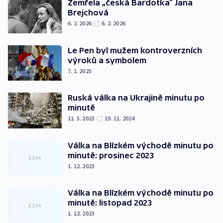
Zemřela „česká Bardotka“ Jana
Brejchová
6. 2. 2026
6. 2. 2026
Le Pen byl mužem kontroverzních
výroků a symbolem
7. 1. 2025
Ruská válka na Ukrajině minutu po
minutě
11. 5. 2023
19. 11. 2024
Válka na Blízkém východě minutu po
minutě: prosinec 2023
1. 12. 2023
Válka na Blízkém východě minutu po
minutě: listopad 2023
1. 12. 2023