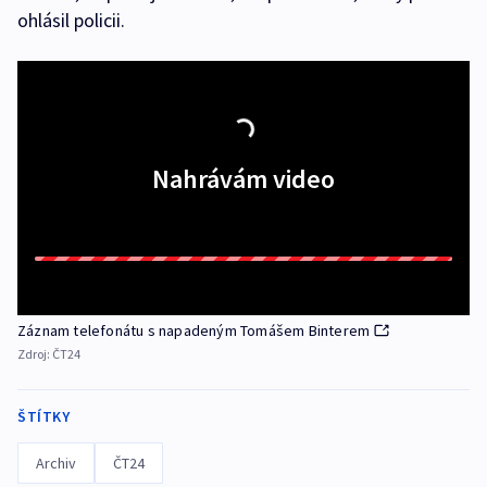
ohlásil policii.
Nahrávám video
Záznam telefonátu s napadeným Tomášem Binterem
Zdroj:
ČT24
ŠTÍTKY
Archiv
ČT24