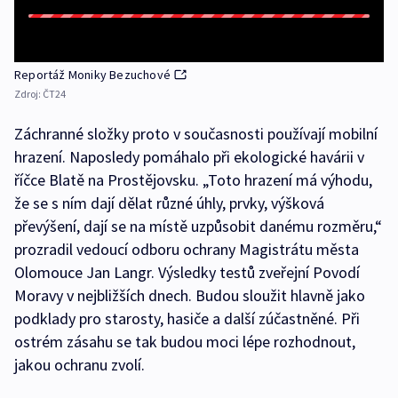
Reportáž Moniky Bezuchové
Zdroj:
ČT24
Záchranné složky proto v současnosti používají mobilní
hrazení. Naposledy pomáhalo při ekologické havárii v
říčce Blatě na Prostějovsku. „Toto hrazení má výhodu,
že se s ním dají dělat různé úhly, prvky, výšková
převýšení, dají se na místě uzpůsobit danému rozměru,“
prozradil vedoucí odboru ochrany Magistrátu města
Olomouce Jan Langr. Výsledky testů zveřejní Povodí
Moravy v nejbližších dnech. Budou sloužit hlavně jako
podklady pro starosty, hasiče a další zúčastněné. Při
ostrém zásahu se tak budou moci lépe rozhodnout,
jakou ochranu zvolí.