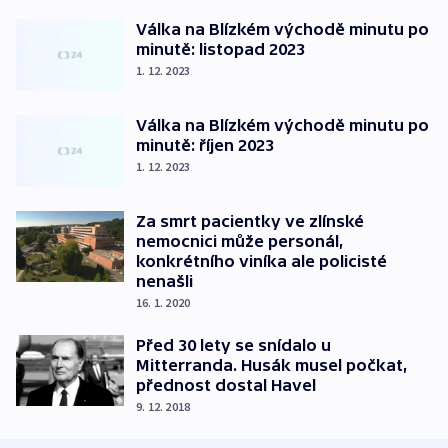
Válka na Blízkém východě minutu po
minutě: listopad 2023
1. 12. 2023
Válka na Blízkém východě minutu po
minutě: říjen 2023
1. 12. 2023
Za smrt pacientky ve zlínské
nemocnici může personál,
konkrétního viníka ale policisté
nenašli
16. 1. 2020
Před 30 lety se snídalo u
Mitterranda. Husák musel počkat,
přednost dostal Havel
9. 12. 2018