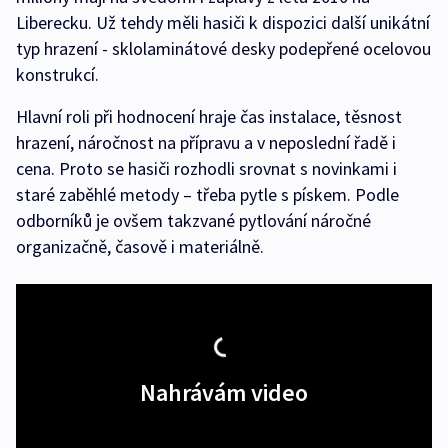
Liberecku. Už tehdy měli hasiči k dispozici další unikátní
typ hrazení - sklolaminátové desky podepřené ocelovou
konstrukcí.
Hlavní roli při hodnocení hraje čas instalace, těsnost
hrazení, náročnost na přípravu a v neposlední řadě i
cena. Proto se hasiči rozhodli srovnat s novinkami i
staré zaběhlé metody – třeba pytle s pískem. Podle
odborníků je ovšem takzvané pytlování náročné
organizačně, časově i materiálně.
Nahrávám video