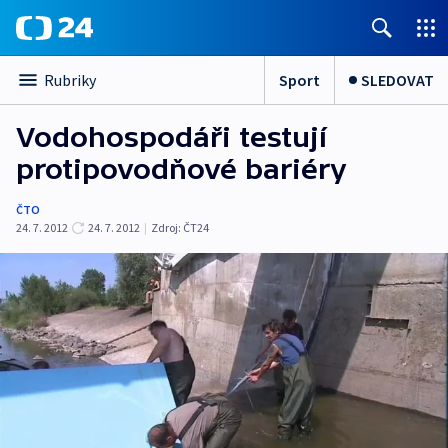
Sport
SLEDOVAT
Rubriky
Vodohospodáři testují
protipovodňové bariéry
ČTO
24. 7. 2012
24. 7. 2012
|
Zdroj:
ČT24