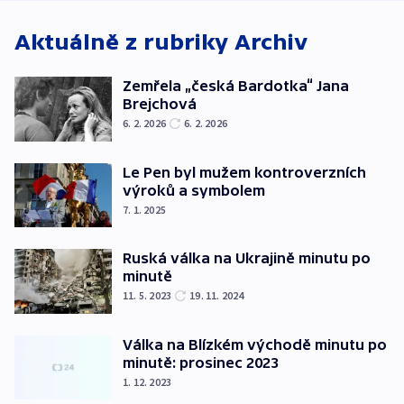
Aktuálně z rubriky
Archiv
Zemřela „česká Bardotka“ Jana
Brejchová
6. 2. 2026
6. 2. 2026
Le Pen byl mužem kontroverzních
výroků a symbolem
7. 1. 2025
Ruská válka na Ukrajině minutu po
minutě
11. 5. 2023
19. 11. 2024
Válka na Blízkém východě minutu po
minutě: prosinec 2023
1. 12. 2023