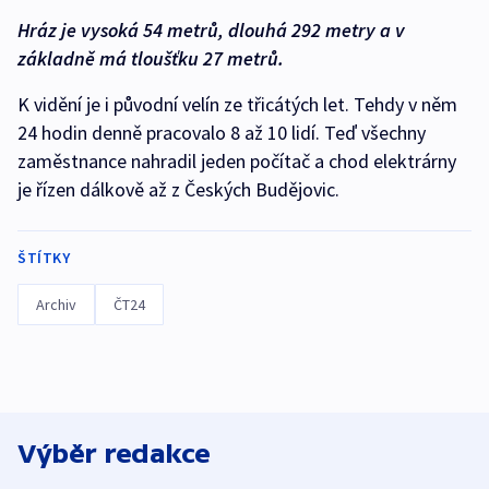
Hráz je vysoká 54 metrů, dlouhá 292 metry a v
základně má tloušťku 27 metrů.
K vidění je i původní velín ze třicátých let. Tehdy v něm
24 hodin denně pracovalo 8 až 10 lidí. Teď všechny
zaměstnance nahradil jeden počítač a chod elektrárny
je řízen dálkově až z Českých Budějovic.
ŠTÍTKY
Archiv
ČT24
Výběr redakce