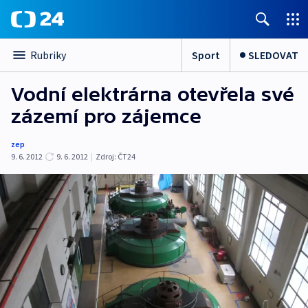
Sport
SLEDOVAT
Rubriky
Vodní elektrárna otevřela své
zázemí pro zájemce
zep
9. 6. 2012
9. 6. 2012
|
Zdroj:
ČT24