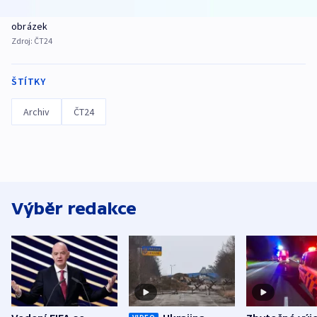
obrázek
Zdroj:
ČT24
ŠTÍTKY
Archiv
ČT24
Výběr redakce