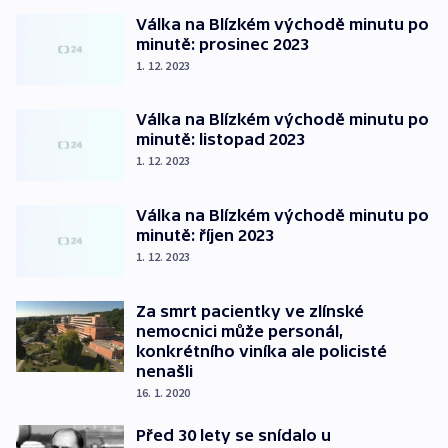
Válka na Blízkém východě minutu po
minutě: prosinec 2023
1. 12. 2023
Válka na Blízkém východě minutu po
minutě: listopad 2023
1. 12. 2023
Válka na Blízkém východě minutu po
minutě: říjen 2023
1. 12. 2023
Za smrt pacientky ve zlínské
nemocnici může personál,
konkrétního viníka ale policisté
nenašli
16. 1. 2020
Před 30 lety se snídalo u