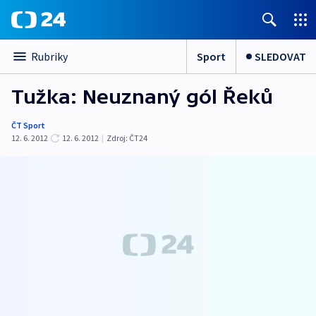
Sport
SLEDOVAT
Rubriky
Tužka: Neuznaný gól Řeků
ČT Sport
12. 6. 2012
12. 6. 2012
|
Zdroj:
ČT24